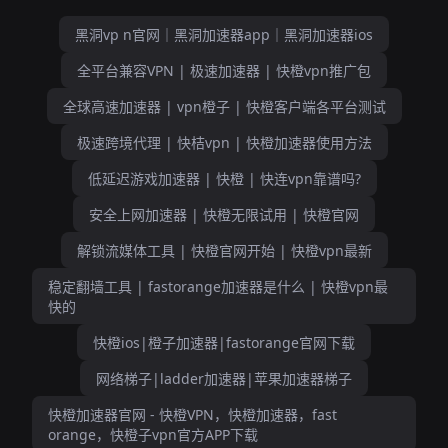
黑洞vp n官网｜黑洞加速器app｜黑洞加速器ios
全平台兼容VPN | 极速加速器 | 快橙vpn推广包
全球高速加速器 | vpn橙子 | 快橙客户端各平台测试
极速跨境代理 | 快桔vpn | 快橙加速器使用方法
低延迟游戏加速器 | 快橙 | 快连vpn靠谱吗?
安全上网加速器 | 快橙无限试用 | 快橙官网
解锁流媒体工具 | 快橙官网开始 | 快橙vpn最新
稳定翻墙工具 | fastorange加速器是什么 | 快橙vpn最
快的
快橙ios|橙子加速器|fastorange官网下载
网络梯子|ladder加速器|苹果加速器梯子
快橙加速器官网 - 快橙VPN，快橙加速器，fast
orange，快橙子vpn官方APP下载